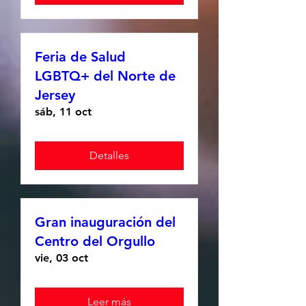
Feria de Salud
LGBTQ+ del Norte de
Jersey
sáb, 11 oct
Detalles
Gran inauguración del
Centro del Orgullo
vie, 03 oct
Leer más