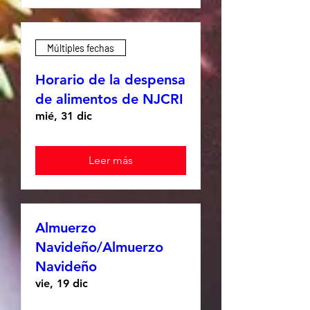
Múltiples fechas
Horario de la despensa
de alimentos de NJCRI
mié, 31 dic
Leer más
Almuerzo
Navideño/Almuerzo
Navideño
vie, 19 dic