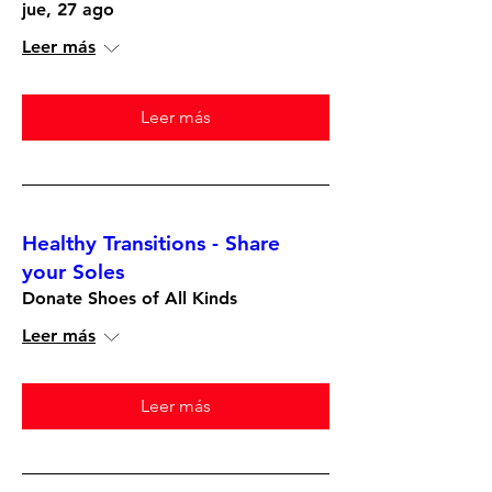
jue, 27 ago
Leer más
Leer más
Healthy Transitions - Share
your Soles
Donate Shoes of All Kinds
Leer más
Leer más