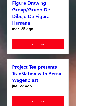
Figure Drawing
Group/Grupo De
Dibujo De Figura
Humana
mar, 25 ago
Leer más
Project Tea presents
TranSlation with Bernie
Wagenblast
jue, 27 ago
Leer más