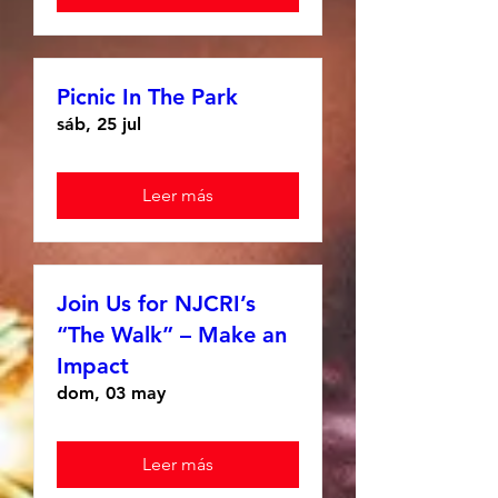
Picnic In The Park
sáb, 25 jul
Leer más
Join Us for NJCRI’s
“The Walk” – Make an
Impact
dom, 03 may
Leer más