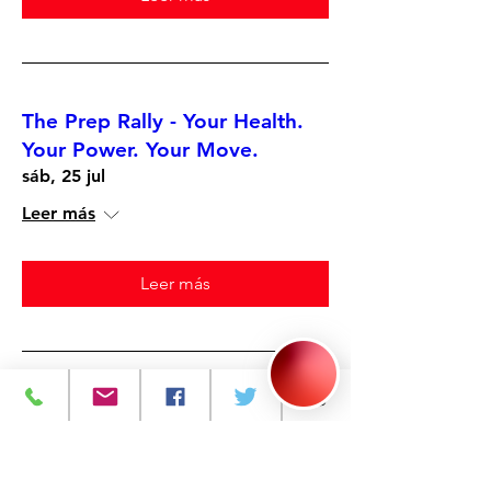
The Prep Rally - Your Health.
Your Power. Your Move.
sáb, 25 jul
Leer más
Leer más
Picnic In The Park
sáb, 25 jul
Leer más