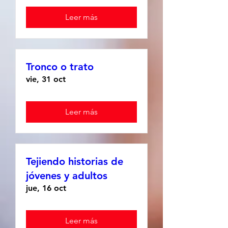
Leer más
Tronco o trato
vie, 31 oct
Leer más
Tejiendo historias de
jóvenes y adultos
jue, 16 oct
Leer más