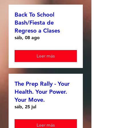
Back To School
Bash/Fiesta de
Regreso a Clases
sáb, 08 ago
Leer más
The Prep Rally - Your
Health. Your Power.
Your Move.
sáb, 25 jul
Leer más