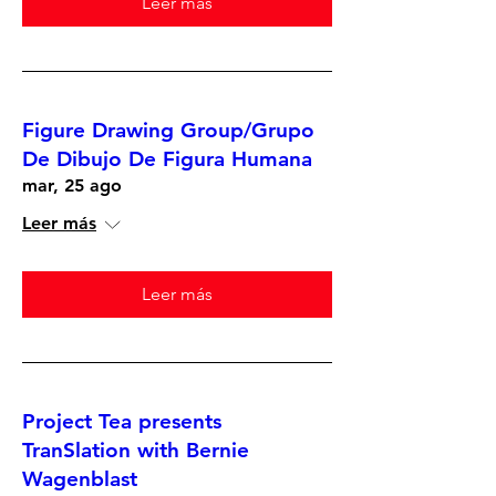
Leer más
Figure Drawing Group/Grupo
De Dibujo De Figura Humana
mar, 25 ago
Leer más
Leer más
Project Tea presents
TranSlation with Bernie
Wagenblast