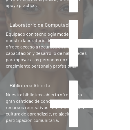
apoyo práctico.
Laboratorio de Computación
Equipado con tecnología moderna,
nuestro laboratorio de computación
ofrece acceso a recursos en línea,
capacitación y desarrollo de habilidades
para apoyar a las personas en su
crecimiento personal y profesional.
Biblioteca Abierta
Nuestra biblioteca abierta ofrece una
gran cantidad de conocimientos y
recursos recreativos, fomentando una
cultura de aprendizaje, relajación y
participación comunitaria.