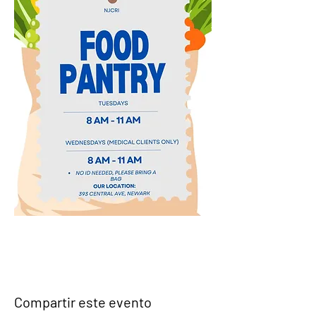
Compartir este evento