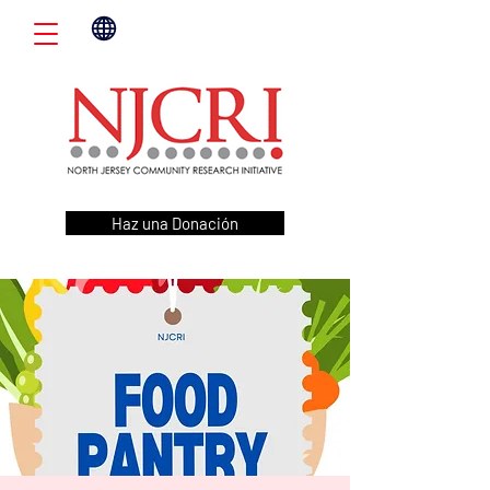
Haz una Donación