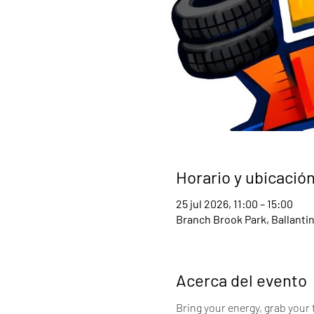
Horario y ubicació
25 jul 2026, 11:00 – 15:00
Branch Brook Park, Ballanti
Acerca del evento
Bring your energy, grab your