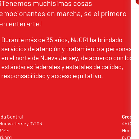
¡Tenemos muchísimas cosas
emocionantes en marcha, sé el primero
en enterarte!
Durante más de 35 años, NJCRI ha brindado
servicios de atención y tratamiento a personas
en el norte de Nueva Jersey, de acuerdo con los
estándares federales y estatales de calidad,
responsabilidad y acceso equitativo.
ida Central
Crossro
Nueva Jersey 07103
45 Comm
3444
Horario 
ri.org
p. m.