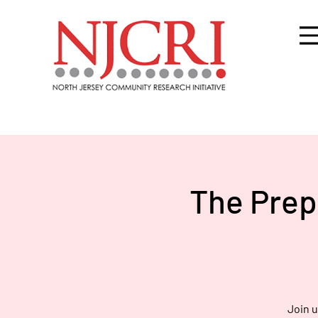
The Prep 
Join u