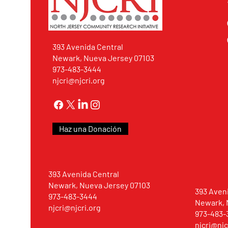
393 Avenida Central
Newark, Nueva Jersey 07103
973-483-3444
njcri@njcri.org
Haz una Donación
393 Avenida Central
Newark, Nueva Jersey 07103
393 Aven
973-483-3444
Newark, 
njcri@njcri.org
973-483-
njcri@njc