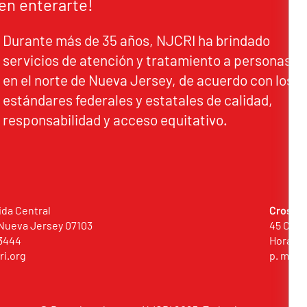
en enterarte!
Durante más de 35 años, NJCRI ha brindado
servicios de atención y tratamiento a personas
en el norte de Nueva Jersey, de acuerdo con los
estándares federales y estatales de calidad,
responsabilidad y acceso equitativo.
ida Central
Crossro
Nueva Jersey 07103
45 Comm
3444
Horario 
ri.org
p. m.