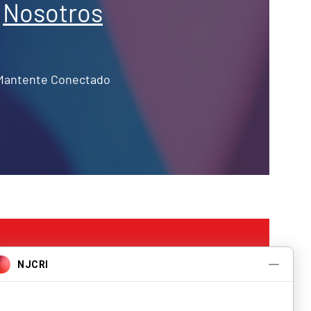
Nosotros
Mantente Conectado
Programas y
Servicios