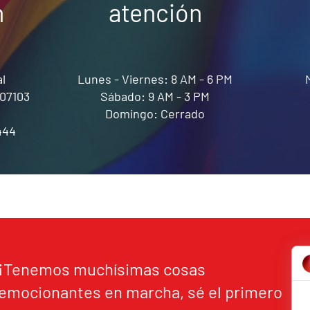
n
atención
l
Lunes - Viernes: 8 AM - 6 PM
07103
Sábado: 9 AM - 3 PM
Domingo: Cerrado
444
¡Tenemos muchísimas cosas
emocionantes en marcha, sé el primero