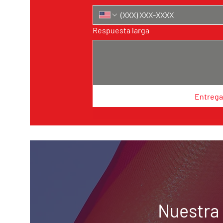
Respuesta larga
Entrega
Nuestra