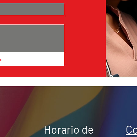
r
Horario de
Co