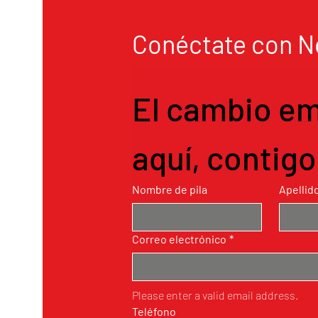
Conéctate con N
El cambio em
aquí, contigo
Nombre de pila
Apellid
Correo electrónico
*
Please enter a valid email address.
Teléfono