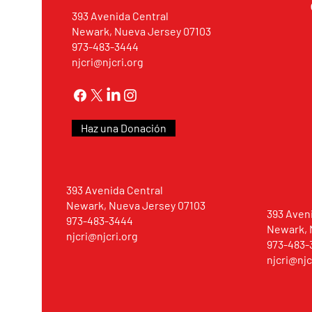
393 Avenida Central
Newark, Nueva Jersey 07103
973-483-3444
njcri@njcri.org
Haz una Donación
393 Avenida Central
Newark, Nueva Jersey 07103
393 Aven
973-483-3444
Newark, 
njcri@njcri.org
973-483-
njcri@njc