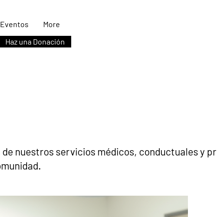
Eventos
More
Haz una Donación
 de nuestros servicios médicos, conductuales y p
omunidad.