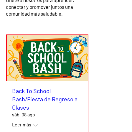
Únete a nosotros para aprender,
conectar y promover juntos una
comunidad más saludable.
Back To School
Bash/Fiesta de Regreso a
Clases
sáb, 08 ago
Leer más