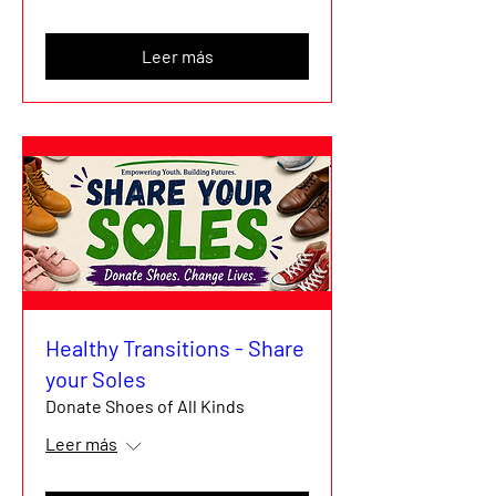
Leer más
Healthy Transitions - Share
your Soles
Donate Shoes of All Kinds
Leer más