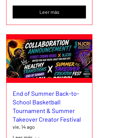
Leer más
End of Summer Back-to-
School Basketball
Tournament & Summer
Takeover Creator Festival
vie, 14 ago
Leer más