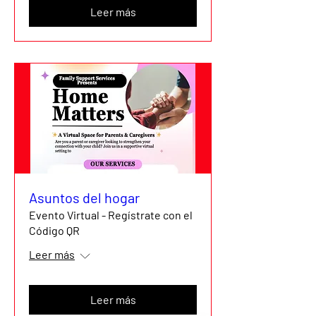
Leer más
Asuntos del hogar
Evento Virtual - Regístrate con el
Código QR
Leer más
Leer más