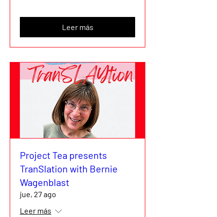
Leer más
Project Tea presents
TranSlation with Bernie
Wagenblast
jue, 27 ago
Leer más