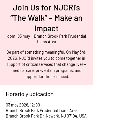
Join Us for NJCRI’s
“The Walk” – Make an
Impact
dom, 03 may
  |  
Branch Brook Park Prudential
Lions Area
Be part of something meaningful. On May 3rd,
2026, NJCRI invites you to come together in
support of critical services that change lives—
medical care, prevention programs, and
support for those in need.
Horario y ubicación
03 may 2026, 12:00
Branch Brook Park Prudential Lions Area,
Branch Brook Park Dr, Newark, NJ 07104, USA