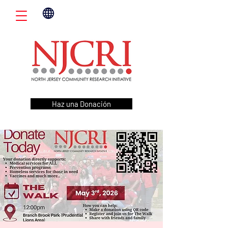
Haz una Donación