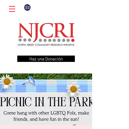
Haz una Donación