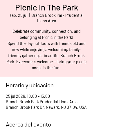
Picnic In The Park
sáb, 25 jul
  |  
Branch Brook Park Prudential
Lions Area
Celebrate community, connection, and
belonging at Picnic in the Park!
Spend the day outdoors with friends old and
new while enjoying a welcoming, family-
friendly gathering at beautiful Branch Brook
Park. Everyone is welcome — bring your picnic
and join the fun!
Horario y ubicación
25 jul 2026, 10:00 – 15:00
Branch Brook Park Prudential Lions Area,
Branch Brook Park Dr, Newark, NJ 07104, USA
Acerca del evento