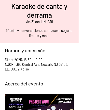
Karaoke de canta y
derrama
vie, 31 oct
  |  
NJCRI
¡Canto + conversaciones sobre sexo seguro,
límites y más!
Horario y ubicación
31 oct 2025, 16:30 – 19:00
NJCRI, 393 Central Ave, Newark, NJ 07103,
EE. UU., 2.º piso
Acerca del evento