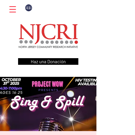
Haz una Donación