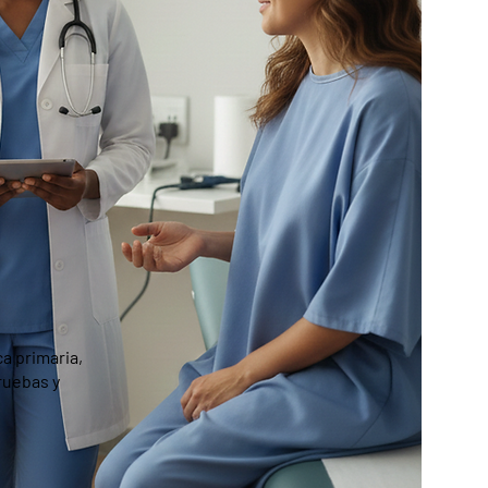
a primaria,
ruebas y