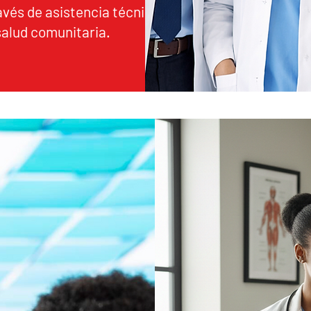
avés de asistencia técnica para
salud comunitaria.