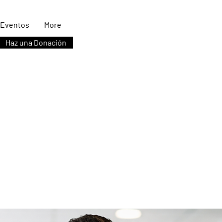
Eventos
More
Haz una Donación