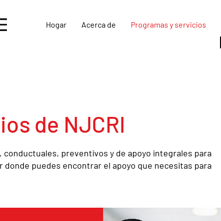
Hogar
Acerca de
Programas y servicios
ios de NJCRI
, conductuales, preventivos y de apoyo integrales para
gar donde puedes encontrar el apoyo que necesitas para