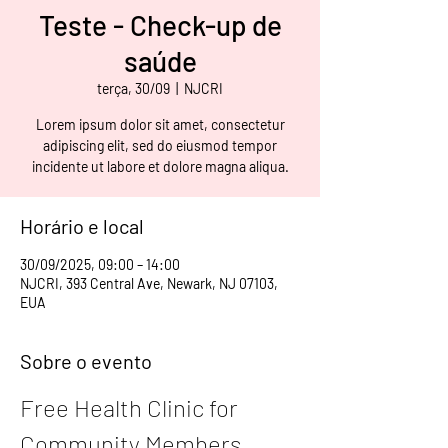
Teste - Check-up de
saúde
terça, 30/09
  |  
NJCRI
Lorem ipsum dolor sit amet, consectetur
adipiscing elit, sed do eiusmod tempor
incidente ut labore et dolore magna aliqua.
Horário e local
30/09/2025, 09:00 – 14:00
NJCRI, 393 Central Ave, Newark, NJ 07103,
EUA
Sobre o evento
Free Health Clinic for 
Community Members