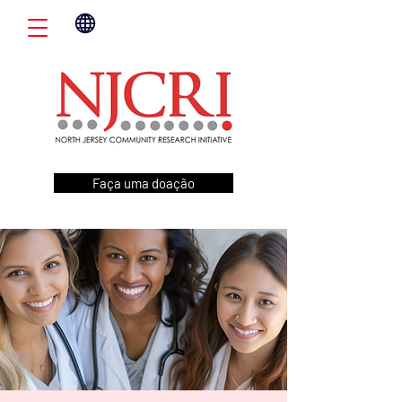
Faça uma doação