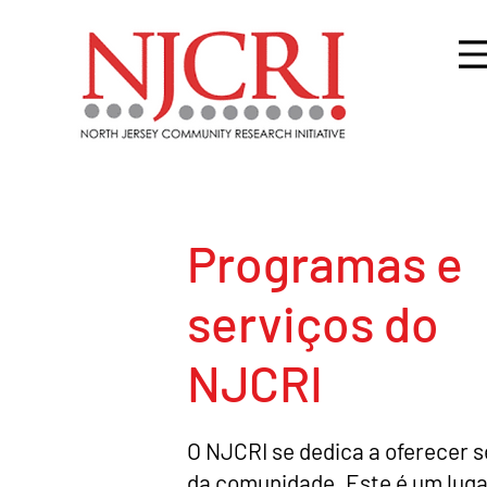
Programas e
serviços do
NJCRI
O NJCRI se dedica a oferecer 
da comunidade. Este é um luga