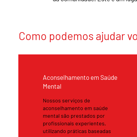
Como podemos ajudar v
Aconselhamento em Saúde
Mental
Nossos serviços de
aconselhamento em saúde
mental são prestados por
profissionais experientes,
utilizando práticas baseadas