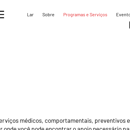
Lar
Sobre
Programas e Serviços
Event
serviços médicos, comportamentais, preventivos e
r onde você pode encontrar o apoio necessário par