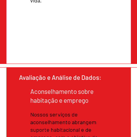
vida.
Avaliação e Análise de Dados:
Aconselhamento sobre
habitação e emprego
Nossos serviços de
aconselhamento abrangem
suporte habitacional e de