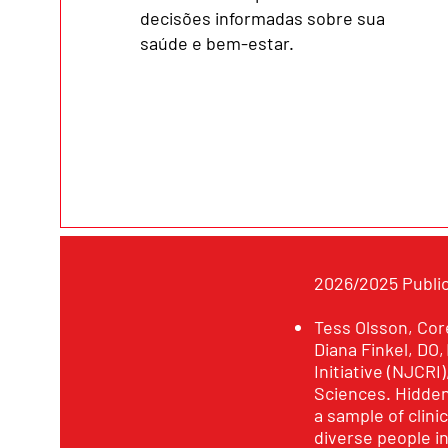
decisões informadas sobre sua
saúde e bem-estar.
2026/2025 Publi
Tess Olsson, Co
Diana Finkel, DO
Initiative (NJCRI
Sciences. Hidden
a sample of clin
diverse people i