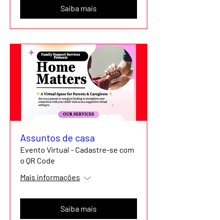
Saiba mais
Assuntos de casa
Evento Virtual - Cadastre-se com
o QR Code
Mais informações
Saiba mais