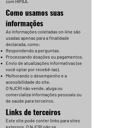
com HIPAA.
Como usamos suas
informações
As informações coletadas on-line são
usadas apenas para a finalidade
declarada, como:
Respondendo a perguntas.
Processando doações ou pagamentos.
Envio de atualizações informativas (se
você optar por recebê-las).
Melhorando o desempenho e a
acessibilidade do site.
O NJCRI não vende, aluga ou
comercializa informações pessoais ou
de saúde para terceiros.
Links de terceiros
Este site pode conter links para sites
externos. O NJCRI não se