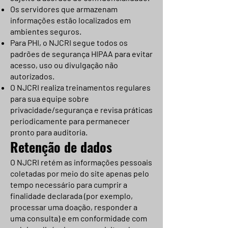
Os servidores que armazenam
informações estão localizados em
ambientes seguros.
Para PHI, o NJCRI segue todos os
padrões de segurança HIPAA para evitar
acesso, uso ou divulgação não
autorizados.
O NJCRI realiza treinamentos regulares
para sua equipe sobre
privacidade/segurança e revisa práticas
periodicamente para permanecer
pronto para auditoria.
Retenção de dados
O NJCRI retém as informações pessoais
coletadas por meio do site apenas pelo
tempo necessário para cumprir a
finalidade declarada (por exemplo,
processar uma doação, responder a
uma consulta) e em conformidade com