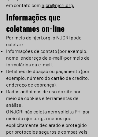
em contato com
njcri@njcri.org.
Informações que
coletamos on-line
Por meio do njcri.org, o NJCRI pode
coletar:
Informações de contato (por exemplo,
nome, endereço de e-mail) por meio de
formulários ou e-mail.
Detalhes de doação ou pagamento (por
exemplo, número do cartão de crédito,
endereço de cobrança).
Dados anônimos de uso do site por
meio de cookies e ferramentas de
análise.
O NJCRI não coleta nem solicita PHI por
meio do njcri.org, a menos que
explicitamente declarado e protegido
por protocolos seguros e compatíveis