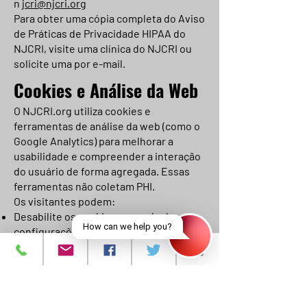
n
jcri@njcri.org
Para obter uma cópia completa do Aviso
de Práticas de Privacidade HIPAA do
NJCRI, visite uma clínica do NJCRI ou
solicite uma por e-mail.
Cookies e Análise da Web
O NJCRI.org utiliza cookies e
ferramentas de análise da web (como o
Google Analytics) para melhorar a
usabilidade e compreender a interação
do usuário de forma agregada. Essas
ferramentas não coletam PHI.
Os visitantes podem:
Desabilite os cookies por meio das
configurações do navegador ou
Desative o Google Analytics usando
esta ferramenta.
Ferramentas de