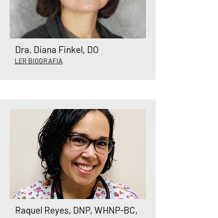
Dra. Diana Finkel, DO
LER BIOGRAFIA
Raquel Reyes, DNP, WHNP-BC,