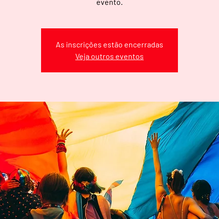
evento.
As inscrições estão encerradas
Veja outros eventos