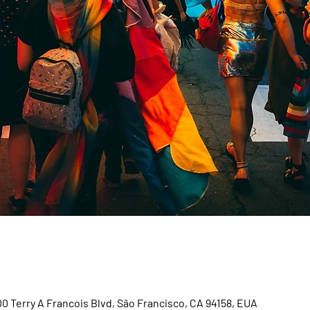
00 Terry A Francois Blvd, São Francisco, CA 94158, EUA