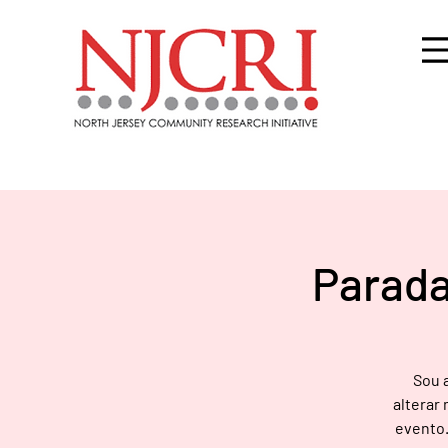
Parada
Sou a
alterar
evento.