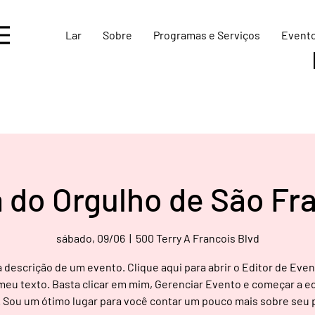
Lar
Sobre
Programas e Serviços
Event
 do Orgulho de São Fr
sábado, 09/06
  |  
500 Terry A Francois Blvd
 descrição de um evento. Clique aqui para abrir o Editor de Even
 meu texto. Basta clicar em mim, Gerenciar Evento e começar a ed
 Sou um ótimo lugar para você contar um pouco mais sobre seu