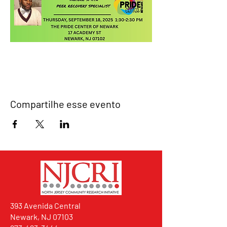
Compartilhe esse evento
393 Avenida Central
Newark, NJ 07103