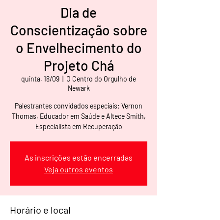
Dia de
Conscientização sobre
o Envelhecimento do
Projeto Chá
quinta, 18/09
  |  
O Centro do Orgulho de
Newark
Palestrantes convidados especiais: Vernon
Thomas, Educador em Saúde e Altece Smith,
Especialista em Recuperação
As inscrições estão encerradas
Veja outros eventos
Horário e local