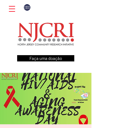
Faça uma doação