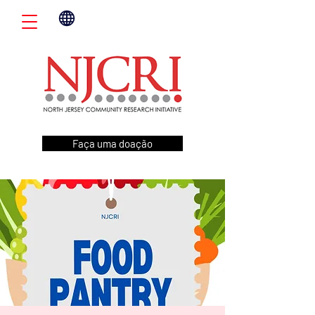
Faça uma doação