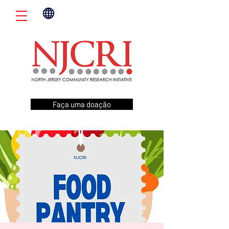
Faça uma doação