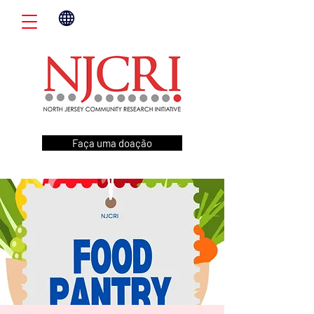
Faça uma doação