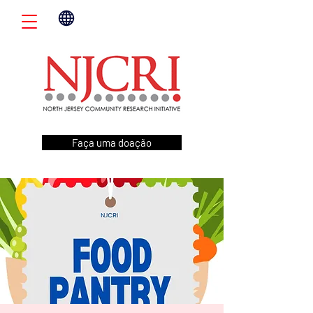
Faça uma doação