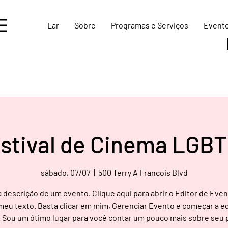
Lar
Sobre
Programas e Serviços
Event
stival de Cinema LGB
sábado, 07/07
  |  
500 Terry A Francois Blvd
 descrição de um evento. Clique aqui para abrir o Editor de Even
 meu texto. Basta clicar em mim, Gerenciar Evento e começar a ed
 Sou um ótimo lugar para você contar um pouco mais sobre seu