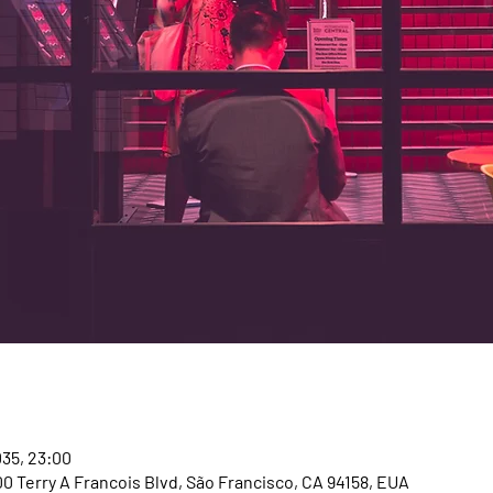
035, 23:00
00 Terry A Francois Blvd, São Francisco, CA 94158, EUA