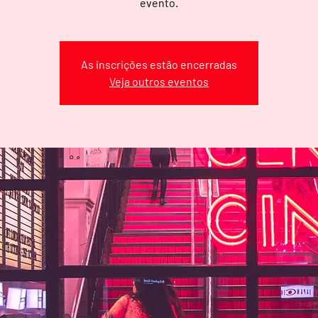
evento.
As inscrições estão encerradas
Veja outros eventos