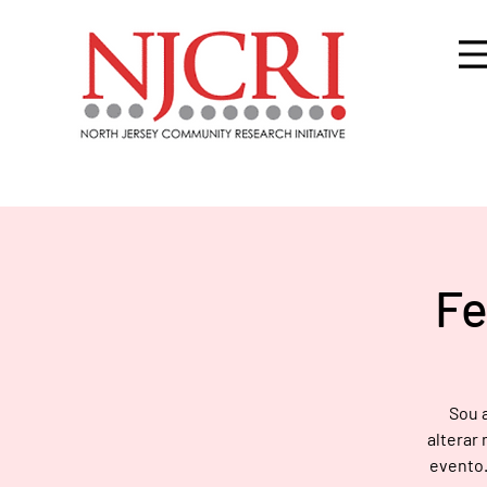
Fe
Sou a
alterar
evento.