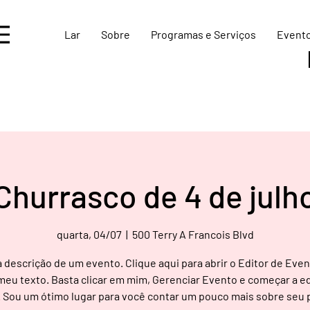
Lar
Sobre
Programas e Serviços
Event
Churrasco de 4 de julh
quarta, 04/07
  |  
500 Terry A Francois Blvd
 descrição de um evento. Clique aqui para abrir o Editor de Even
 meu texto. Basta clicar em mim, Gerenciar Evento e começar a ed
 Sou um ótimo lugar para você contar um pouco mais sobre seu