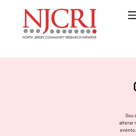
Sou a
alterar
evento.