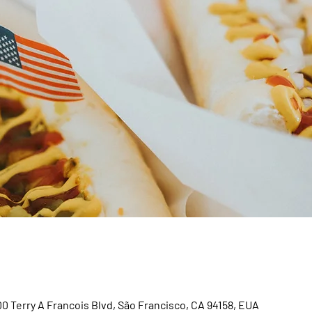
00 Terry A Francois Blvd, São Francisco, CA 94158, EUA