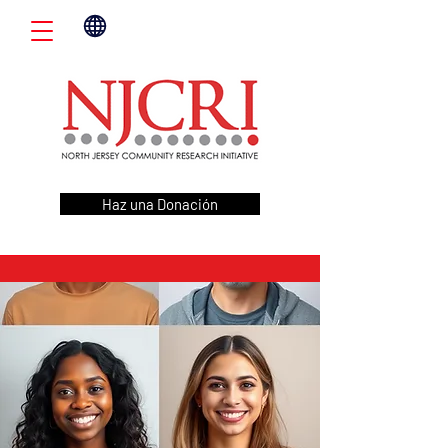
Haz una Donación