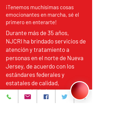
¡Tenemos muchísimas cosas
emocionantes en marcha, sé el
primero en enterarte!
Durante más de 35 años,
NJCRI ha brindado servicios de
atención y tratamiento a
personas en el norte de Nueva
Jersey, de acuerdo con los
estándares federales y
estatales de calidad,
responsabilidad y acceso
equitativo.
Programas y Servicios
Acerca de