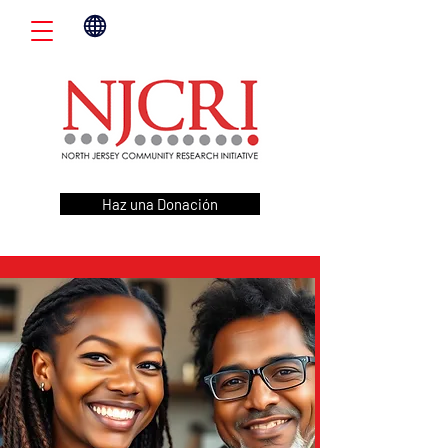
Haz una Donación