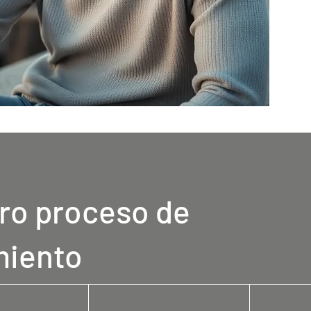
ro proceso de
miento