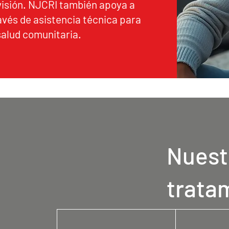
isión. NJCRI también apoya a
avés de asistencia técnica para
salud comunitaria.
Nuest
trata