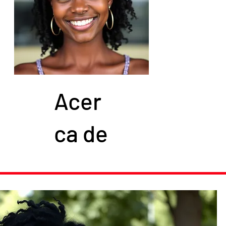
Acer
ca de