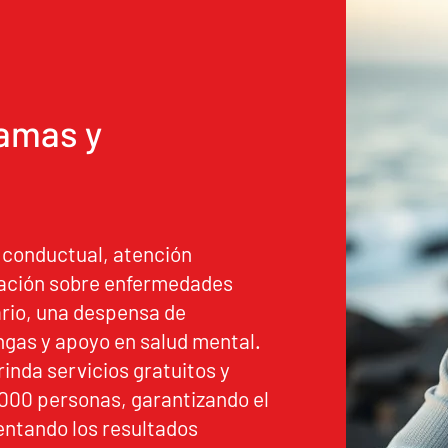
amas y
 conductual, atención
cación sobre enfermedades
rio, una despensa de
ingas y apoyo en salud mental.
rinda servicios gratuitos y
,000 personas, garantizando el
ntando los resultados