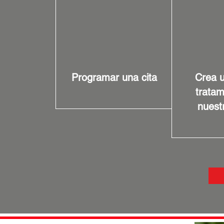
Programar una cita
Crea u
tratam
nuest