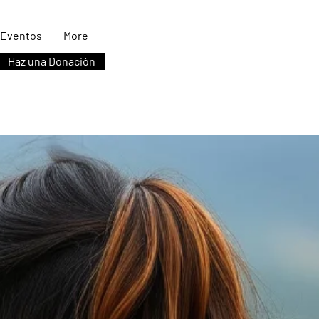
Eventos
More
Haz una Donación