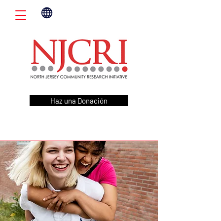
Haz una Donación