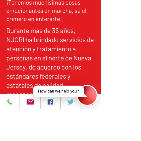
¡Tenemos muchísimas cosas
emocionantes en marcha, sé el
primero en enterarte!
Durante más de 35 años,
NJCRI ha brindado servicios de
atención y tratamiento a
personas en el norte de Nueva
Jersey, de acuerdo con los
estándares federales y
estatales de calidad,
responsabilidad y acceso
equitativo.
Programas y Servicios
Acerca de
Eventos