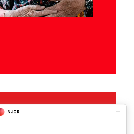
Programas y
Servicios