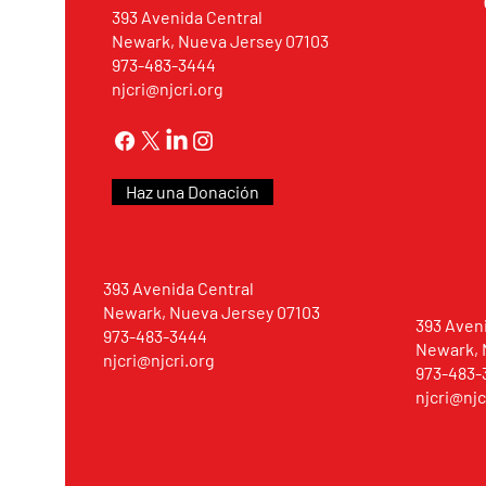
393 Avenida Central
Newark, Nueva Jersey 07103
973-483-3444
njcri@njcri.org
Haz una Donación
393 Avenida Central
Newark, Nueva Jersey 07103
393 Aven
973-483-3444
Newark, 
njcri@njcri.org
973-483-
njcri@njc