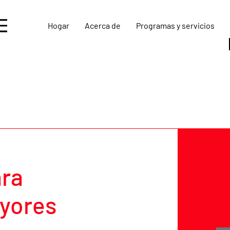
Hogar
Acerca de
Programas y servicios
ra
yores