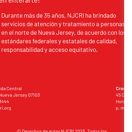
Durante más de 35 años, NJCRI ha brindado
servicios de atención y tratamiento a personas
en el norte de Nueva Jersey, de acuerdo con los
estándares federales y estatales de calidad,
responsabilidad y acceso equitativo.
ida Central
Crossro
Nueva Jersey 07103
45 Comm
3444
Horario 
ri.org
p. m.
© Derechos de autor NJCRI 2025. Todos los