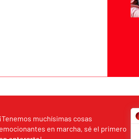
¡Tenemos muchísimas cosas
emocionantes en marcha, sé el primero
en enterarte!