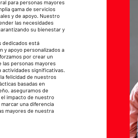
ral para personas mayores
mplia gama de servicios
ales y de apoyo. Nuestro
ender las necesidades
garantizando su bienestar y
s dedicados está
n y apoyo personalizados a
sforzamos por crear un
e las personas mayores
 actividades significativas.
la felicidad de nuestros
ácticas basadas en
peño, aseguramos de
y el impacto de nuestro
marcar una diferencia
onas mayores de nuestra