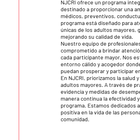
NJCRI ofrece un programa integ
destinado a proporcionar una a
médicos, preventivos, conductu
programa está diseñado para at
únicas de los adultos mayores, 
mejorando su calidad de vida.
Nuestro equipo de profesionale
comprometido a brindar atenció
cada participante mayor. Nos e
entorno cálido y acogedor dond
puedan prosperar y participar en
En NJCRI, priorizamos la salud y 
adultos mayores. A través de pr
evidencia y medidas de desem
manera continua la efectividad 
programa. Estamos dedicados a 
positiva en la vida de las pers
comunidad.