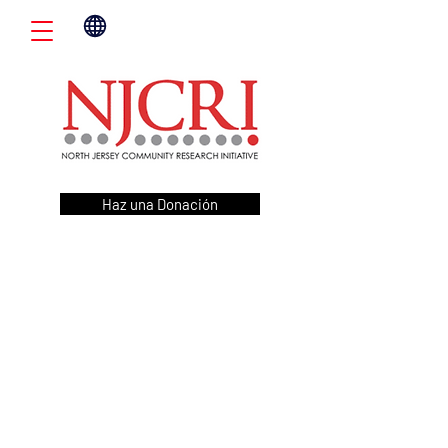
Haz una Donación