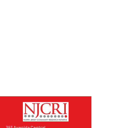
393 Avenida Central