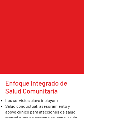
Enfoque Integrado de
Salud Comunitaria
Los servicios clave incluyen:
Salud conductual: asesoramiento y
apoyo clínico para afecciones de salud
mental y uso de sustancias, con vías de