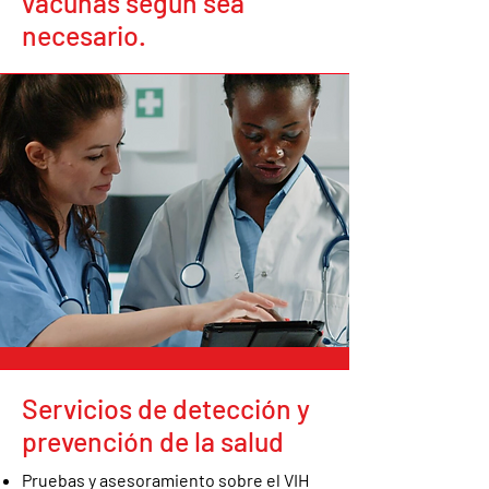
vacunas según sea
necesario.
Servicios de detección y
prevención de la salud
Pruebas y asesoramiento sobre el VIH