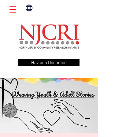
Haz una Donación