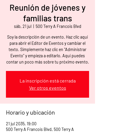
Reunión de jóvenes y
familias trans
sáb, 21 jul
  |  
500 Terry A Francois Blvd
Soy la descripción de un evento. Haz clic aquí
para abrir el Editor de Eventos y cambiar el
texto. Simplemente haz clic en "Administrar
Evento" y empieza a editarlo. Aquí puedes
contar un poco más sobre tu próximo evento.
La inscripción está cerrada
Ver otros eventos
Horario y ubicación
21 jul 2035, 19:00
500 Terry A Francois Blvd, 500 Terry A