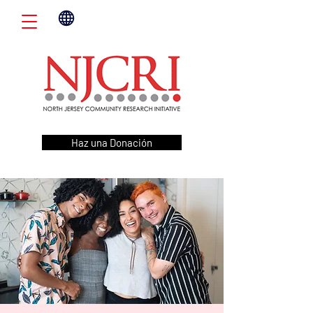
Haz una Donación