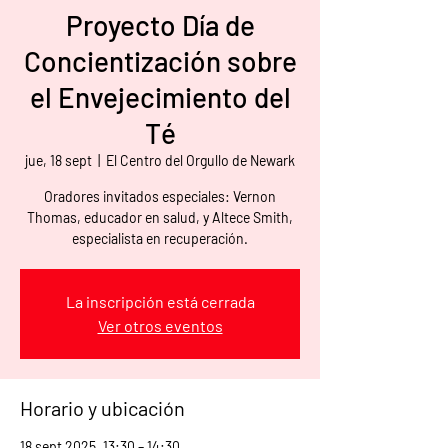
Proyecto Día de
Concientización sobre
el Envejecimiento del
Té
jue, 18 sept
  |  
El Centro del Orgullo de Newark
Oradores invitados especiales: Vernon
Thomas, educador en salud, y Altece Smith,
especialista en recuperación.
La inscripción está cerrada
Ver otros eventos
Horario y ubicación
18 sept 2025, 13:30 – 14:30