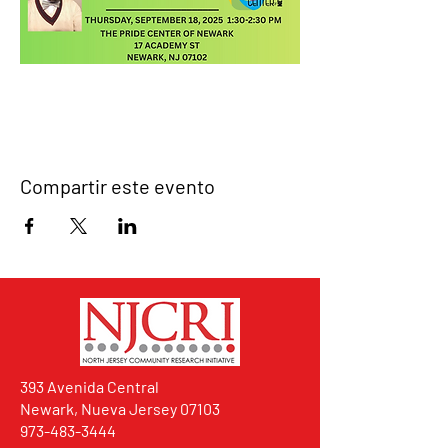
Compartir este evento
393 Avenida Central
Newark, Nueva Jersey 07103
973-483-3444