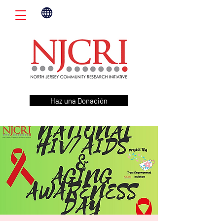
Haz una Donación