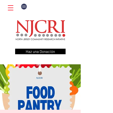
Haz una Donación