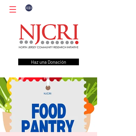
Haz una Donación