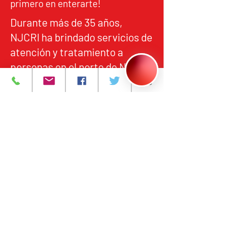
primero en enterarte!
Durante más de 35 años,
NJCRI ha brindado servicios de
atención y tratamiento a
personas en el norte de Nueva
Jersey, de acuerdo con los
estándares federales y
estatales de calidad,
responsabilidad y acceso
equitativo.
Programas y Servicios
Acerca de
Eventos
Contáctanos