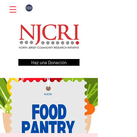
Haz una Donación