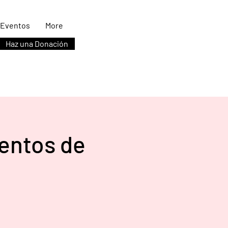
Eventos
More
Haz una Donación
mentos de