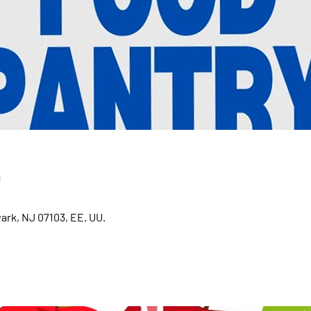
n
ark, NJ 07103, EE. UU.