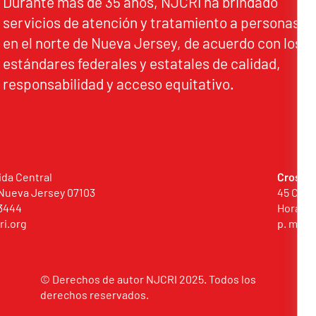
Durante más de 35 años, NJCRI ha brindado
servicios de atención y tratamiento a personas
en el norte de Nueva Jersey, de acuerdo con los
estándares federales y estatales de calidad,
responsabilidad y acceso equitativo.
ida Central
Crossro
Nueva Jersey 07103
45 Comm
3444
Horario 
ri.org
p. m.
© Derechos de autor NJCRI 2025. Todos los
derechos reservados.