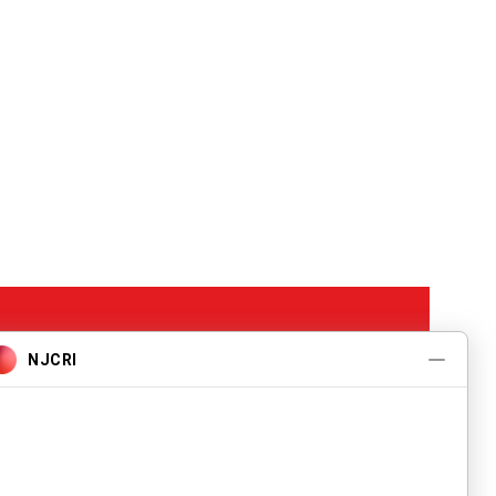
Programas y
Servicios
Acerca de
Eventos