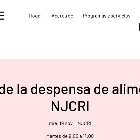
Hogar
Acerca de
Programas y servicios
de la despensa de ali
NJCRI
mié, 19 nov
  |  
NJCRI
Martes de 8:00 a 11:00