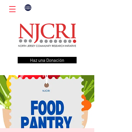
Haz una Donación