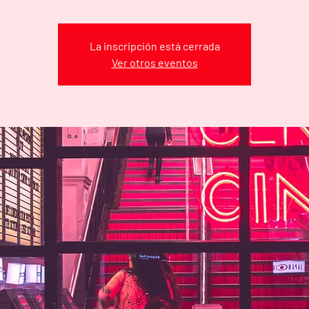
La inscripción está cerrada
Ver otros eventos