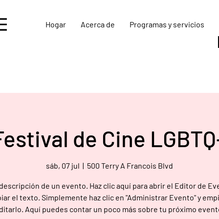
Hogar
Acerca de
Programas y servicios
Festival de Cine LGBTQ
sáb, 07 jul
  |  
500 Terry A Francois Blvd
 descripción de un evento. Haz clic aquí para abrir el Editor de Ev
ar el texto. Simplemente haz clic en "Administrar Evento" y emp
ditarlo. Aquí puedes contar un poco más sobre tu próximo event