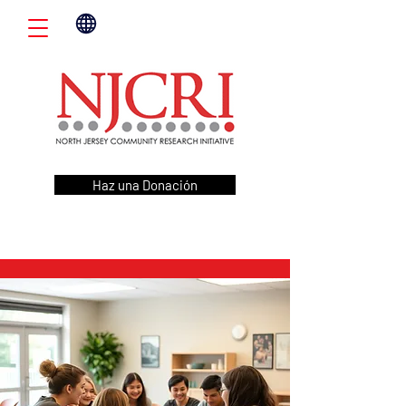
Haz una Donación