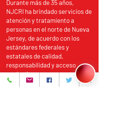
Durante más de 35 años,
NJCRI ha brindado servicios de
atención y tratamiento a
personas en el norte de Nueva
Jersey, de acuerdo con los
estándares federales y
estatales de calidad,
responsabilidad y acceso
equitativo.
Programas y Servicios
Acerca de
Eventos
Contáctanos