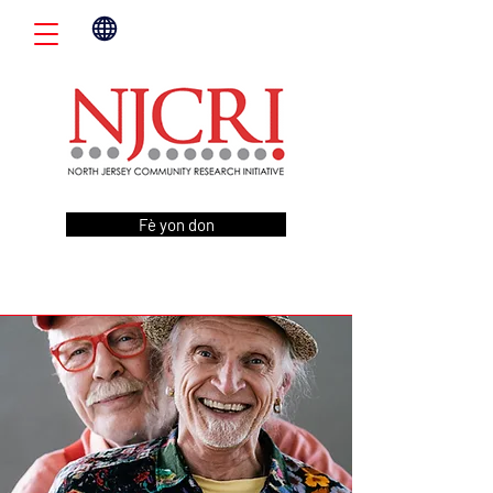
Fè yon don