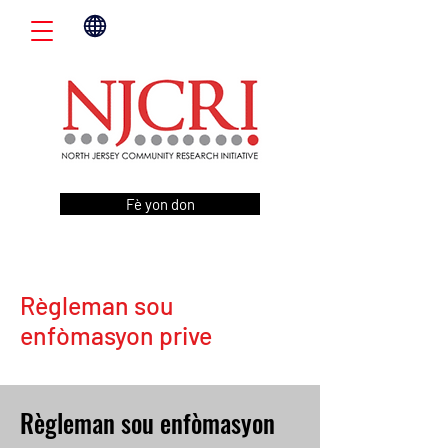
Fè yon don
Règleman sou
enfòmasyon prive
Règleman sou enfòmasyon