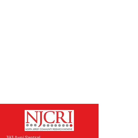
393 Avni Santral