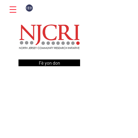
Fè yon don