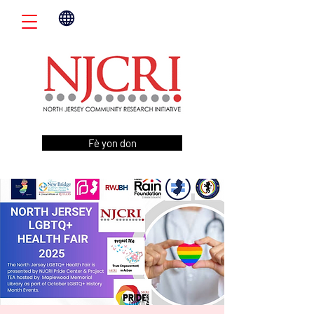
Fè yon don