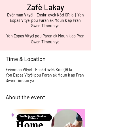
Zafè Lakay
Evènman Vityèl - Enskri avèk Kòd QR la
  |  
Yon
Espas Vityèl pou Paran ak Moun k ap Pran
Swen Timoun yo
Yon Espas Vityèl pou Paran ak Moun k ap Pran
Swen Timoun yo
Time & Location
Evènman Vityèl - Enskri avèk Kòd QR la
Yon Espas Vityèl pou Paran ak Moun k ap Pran
Swen Timoun yo
About the event