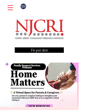
Fè yon don