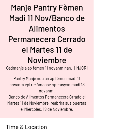
Manje Pantry Fèmen
Madi 11 Nov/Banco de
Alimentos
Permanecera Cerrado
el Martes 11 de
Noviembre
Gadmanje a ap fèmen 11 novanm nan.
  |  
NJCRI
Pantry Manje nou an ap fèmen madi 11
novanm epi rekòmanse operasyon madi 18
novanm.
Banco de Alimentos Permanecera Crrado el
Martes 11 de Noviembre, reabrira sus puertas
el Miercoles, 18 de Noviembre.
Time & Location