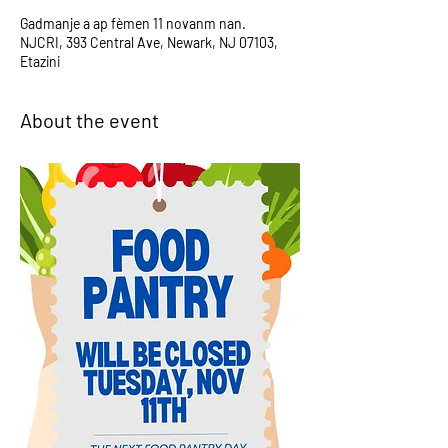
Gadmanje a ap fèmen 11 novanm nan.
NJCRI, 393 Central Ave, Newark, NJ 07103,
Etazini
About the event