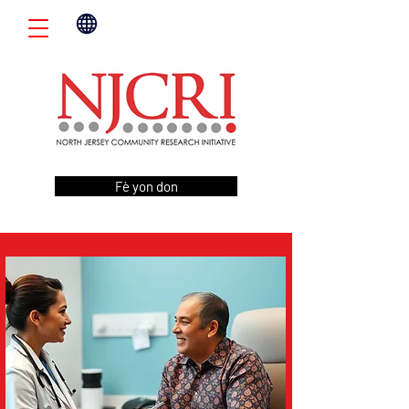
Fè yon don